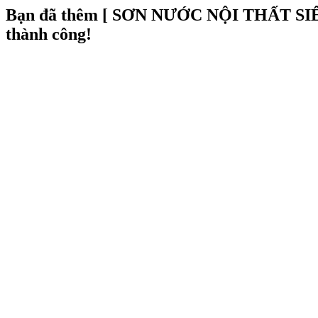
Bạn đã thêm
[ SƠN NƯỚC NỘI THẤT S
thành công!