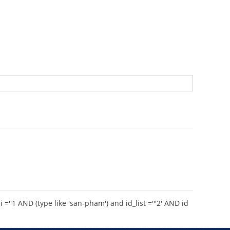
'1 AND (type like 'san-pham') and id_list ='''2' AND id