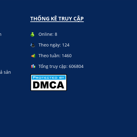
THỐNG KÊ TRUY CẬP
n
Online:
8
Theo ngày:
124
Theo tuần:
1460
Tổng truy cập:
606804
rả sản