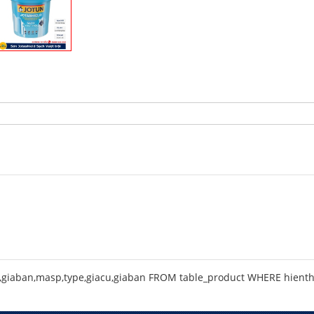
,giaban,masp,type,giacu,giaban FROM table_product WHERE hienthi ='