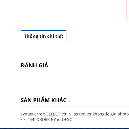
Thông tin chi tiết
ĐÁNH GIÁ
SẢN PHẨM KHÁC
syntax error: SELECT ten_vi as ten,tenkhongdau,id,photo
<> '444' ORDER BY id DESC