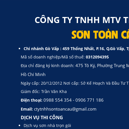
CÔNG TY TNHH MTV TM
SƠN TOÀN C
Chi nhánh Gò Vấp : 459 Thống Nhất, P.16, Q.Gò Vấp, 
Mã số doanh nghiệp/Mã số thuế:
0312094395
475 Tô Ký, Phường Trung 
Địa chỉ đăng ký kinh doanh:
Hồ Chí Minh
Ngày cấp: 20/12/2012 Nơi cấp: Sở Kế Hoạch Và Đầu Tư 
Giám đốc: Trần Văn Kha
0988 554 354 - 0906 771 186
Điện thoại:
ctytnhhsontoancau@gmail.com
Email:
DỊCH VỤ THI CÔ
Dịch vụ sơn nhà trọn gói