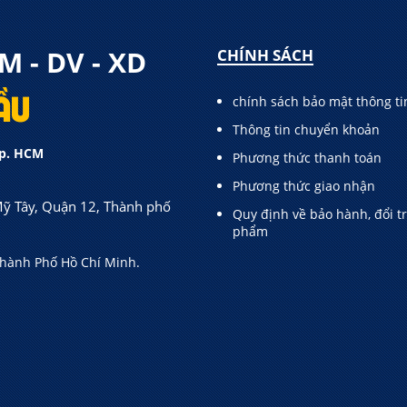
 - DV - XD
CHÍNH SÁCH
ẦU
chính sách bảo mật thông ti
Thông tin chuyển khoản
Tp. HCM
Phương thức thanh toán
Phương thức giao nhận
Mỹ Tây, Quận 12, Thành phố
Quy định về bảo hành, đổi t
phẩm
Thành Phố Hồ Chí Minh.
NG