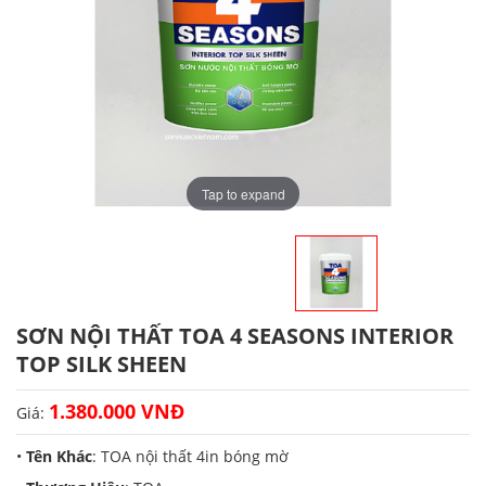
Tap to expand
SƠN NỘI THẤT TOA 4 SEASONS INTERIOR
TOP SILK SHEEN
1.380.000 VNĐ
Giá:
•
Tên Khác
: TOA nội thất 4in bóng mờ