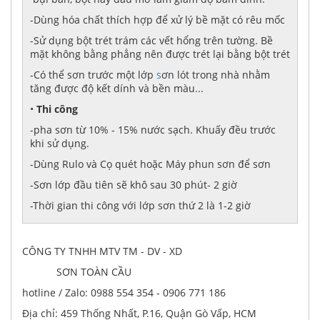
-Dùng hóa chất thích hợp để xử lý bề mặt có rêu mốc
-Sử dụng bột trét trám các vết hổng trên tường. Bề
mặt không bằng phẳng nên được trét lại bằng bột trét
-Có thể sơn trước một lớp
s
ơn lót trong nhà nhằm
tăng được độ kết dính và bền màu...
•
Thi công
-pha sơn từ 10% - 15% nước sạch. Khuấy đều trước
khi sử dụng.
-Dùng Rulo và Cọ quét hoặc Máy phun sơn để sơn
-Sơn lớp đầu tiên sẽ khô sau 30 phút- 2 giờ
-Thời gian thi công với lớp sơn thứ 2 là 1-2 giờ
CÔNG TY TNHH MTV TM - DV - XD
SƠN TOÀN CẦU
hotline / Zalo: 0988 554 354 - 0906 771 186
Địa chỉ: 459 Thống Nhất, P.16, Quận Gò Vấp, HCM