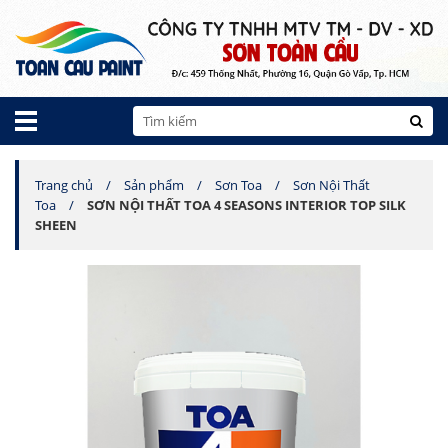
Trang chủ
Sản phẩm
Sơn Toa
Sơn Nội Thất
Toa
SƠN NỘI THẤT TOA 4 SEASONS INTERIOR TOP SILK
SHEEN