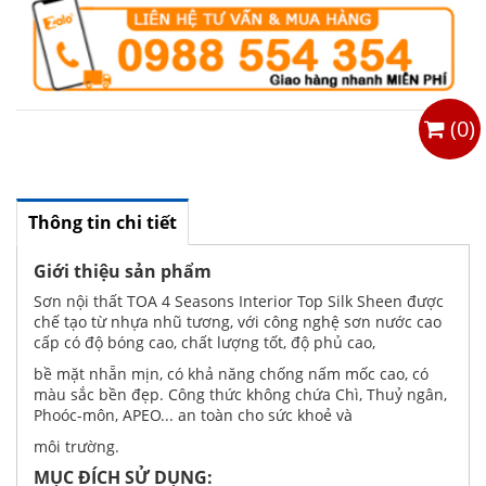
(
0
)
Thông tin chi tiết
Giới thiệu sản phẩm
Sơn nội thất TOA 4 Seasons Interior Top Silk Sheen được
chế tạo từ nhựa nhũ tương, với công nghệ sơn nước cao
cấp có độ bóng cao, chất lượng tốt, độ phủ cao,
bề mặt nhẵn mịn, có khả năng chống nấm mốc cao, có
màu sắc bền đẹp. Công thức không chứa Chì, Thuỷ ngân,
Phoóc-môn, APEO... an toàn cho sức khoẻ và
môi trường.
MỤC ĐÍCH SỬ DỤNG: