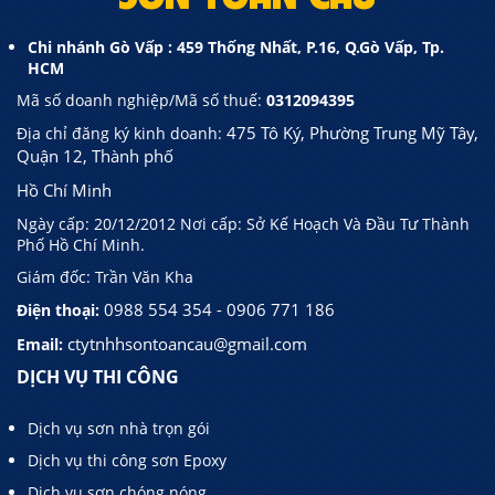
Chi nhánh Gò Vấp : 459 Thống Nhất, P.16, Q.Gò Vấp, Tp.
HCM
Mã số doanh nghiệp/Mã số thuế:
0312094395
475 Tô Ký, Phường Trung Mỹ Tây,
Địa chỉ đăng ký kinh doanh:
Quận 12, Thành phố
Hồ Chí Minh
Ngày cấp: 20/12/2012 Nơi cấp: Sở Kế Hoạch Và Đầu Tư Thành
Phố Hồ Chí Minh.
Giám đốc: Trần Văn Kha
0988 554 354 - 0906 771 186
Điện thoại:
ctytnhhsontoancau@gmail.com
Email:
DỊCH VỤ THI CÔNG
Dịch vụ sơn nhà trọn gói
Dịch vụ thi công sơn Epoxy
Dịch vụ sơn chóng nóng