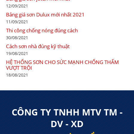
12/09/2021
Bảng giá sơn Dulux mới nhất 2021
11/09/2021
Thi công chống nóng đúng cách
30/08/2021
Cách sơn nhà đúng kỹ thuật
19/08/2021
HỆ THỐNG SƠN CHO SỨC MẠNH CHỐNG THẤM
VƯỢT TRỘI
18/08/2021
CÔNG TY TNHH MTV TM -
DV - XD