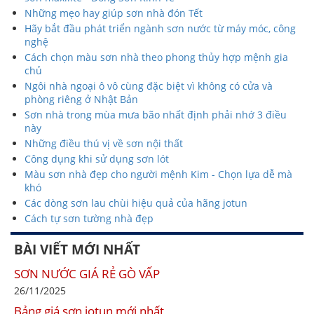
Những mẹo hay giúp sơn nhà đón Tết
Hãy bắt đầu phát triển ngành sơn nước từ máy móc, công
nghệ
Cách chọn màu sơn nhà theo phong thủy hợp mệnh gia
chủ
Ngôi nhà ngoại ô vô cùng đặc biệt vì không có cửa và
phòng riêng ở Nhật Bản
Sơn nhà trong mùa mưa bão nhất định phải nhớ 3 điều
này
Những điều thú vị về sơn nội thất
Công dụng khi sử dụng sơn lót
Màu sơn nhà đẹp cho người mệnh Kim - Chọn lựa dễ mà
khó
Các dòng sơn lau chùi hiệu quả của hãng jotun
Cách tự sơn tường nhà đẹp
BÀI VIẾT MỚI NHẤT
SƠN NƯỚC GIÁ RẺ GÒ VẤP
26/11/2025
Bảng giá sơn jotun mới nhất