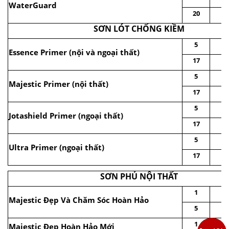
WaterGuard
20
SƠN LÓT CHỐNG KIỀM
5
Essence Primer (nội và ngoại thất)
17
5
Majestic Primer (nội thất)
17
5
Jotashield Primer (ngoại thất)
17
5
Ultra Primer (ngoại thất)
17
SƠN PHỦ NỘI THẤT
1
Majestic Đẹp Và Chăm Sóc Hoàn Hảo
5
1
Majestic Đẹp Hoàn Hảo Mới