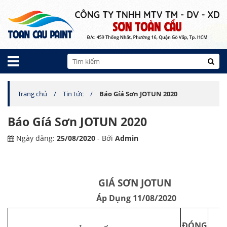
Trang chủ
Tin tức
Báo Gíá Sơn JOTUN 2020
Báo Gíá Sơn JOTUN 2020
Ngày đăng:
25/08/2020
- Bởi
Admin
GIÁ SƠN JOTUN
Áp Dụng 11/08/2020
Đ
ĐÓNG