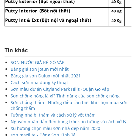
Putty Exterior (Bột ngoại thất)
40 Kg
Putty Interior (Bột nội thất)
40 Kg
Putty Int & Ext (Bột nội và ngoại thất)
40 Kg
Tin khác
SƠN NƯỚC GIÁ RẺ GÒ VẤP
Bảng giá sơn jotun mới nhất
Bảng giá sơn Dulux mới nhất 2021
Cách sơn nhà đúng kỹ thuật
Sơn màu dự án Cityland Park Hills -Quận Gò Vấp
Sơn chống nóng là gì? Tính năng của sơn chống nóng
Sơn chống thấm - Những điều cần biết khi chọn mua sơn
chống thấm
Tường nhà bị thấm và cách xử lý vết thấm
Nguyên nhân dẫn đến bong tróc sơn tường và cách xử lý
Xu hướng chọn màu sơn nhà đẹp năm 2020
sơn maxilite - Dòng Sơn Kinh Tế